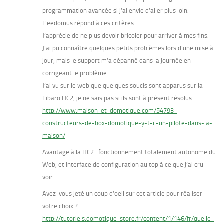
programmation avancée si j’ai envie d’aller plus loin.
L’eedomus répond à ces critères.
J’apprécie de ne plus devoir bricoler pour arriver à mes fins.
J’ai pu connaître quelques petits problèmes lors d’une mise à
jour, mais le support m’a dépanné dans la journée en
corrigeant le problème.
J’ai vu sur le web que quelques soucis sont apparus sur la
Fibaro HC2, je ne sais pas si ils sont à présent résolus
http://www.maison-et-domotique.com/54793-
constructeurs-de-box-domotique-y-t-il-un-pilote-dans-la-
maison/
Avantage à la HC2 : fonctionnement totalement autonome du
Web, et interface de configuration au top à ce que j’ai cru
voir.
Avez-vous jeté un coup d’oeil sur cet article pour réaliser
votre choix ?
http://tutoriels.domotique-store.fr/content/1/146/fr/quelle-