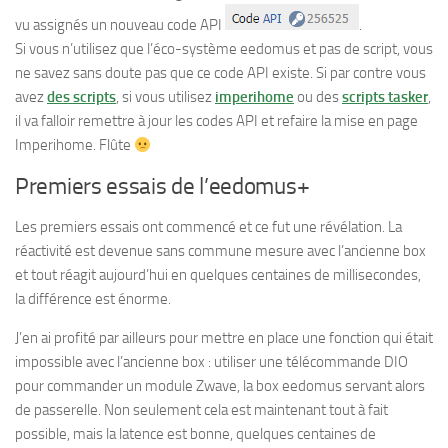
vu assignés un nouveau code API
.
Si vous n’utilisez que l’éco-système eedomus et pas de script, vous
ne savez sans doute pas que ce code API existe. Si par contre vous
avez
des scripts
, si vous utilisez
imperihome
ou des
scripts tasker
,
il va falloir remettre à jour les codes API et refaire la mise en page
Imperihome. Flûte
Premiers essais de l’eedomus+
Les premiers essais ont commencé et ce fut une révélation. La
réactivité est devenue sans commune mesure avec l’ancienne box
et tout réagit aujourd’hui en quelques centaines de millisecondes,
la différence est énorme.
J’en ai profité par ailleurs pour mettre en place une fonction qui était
impossible avec l’ancienne box : utiliser une télécommande DIO
pour commander un module Zwave, la box eedomus servant alors
de passerelle. Non seulement cela est maintenant tout à fait
possible, mais la latence est bonne, quelques centaines de