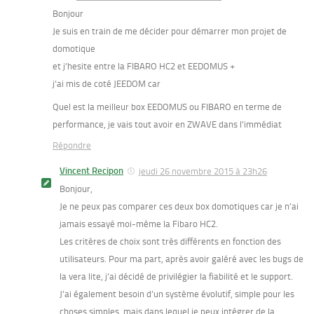
Bonjour
Je suis en train de me décider pour démarrer mon projet de
domotique
et j’hesite entre la FIBARO HC2 et EEDOMUS +
j’ai mis de coté JEEDOM car
Quel est la meilleur box EEDOMUS ou FIBARO en terme de
performance, je vais tout avoir en ZWAVE dans l’immédiat
Répondre
Vincent Recipon
jeudi 26 novembre 2015 à 23h26
Bonjour,
Je ne peux pas comparer ces deux box domotiques car je n’ai
jamais essayé moi-même la Fibaro HC2.
Les critères de choix sont très différents en fonction des
utilisateurs. Pour ma part, après avoir galéré avec les bugs de
la vera lite, j’ai décidé de privilégier la fiabilité et le support.
J’ai également besoin d’un système évolutif, simple pour les
choses simples, mais dans lequel je peux intégrer de la