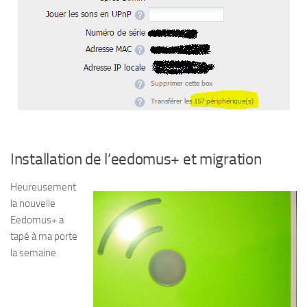
Installation de l’eedomus+ et migration
Heureusement
la nouvelle
Eedomus+ a
tapé à ma porte
la semaine