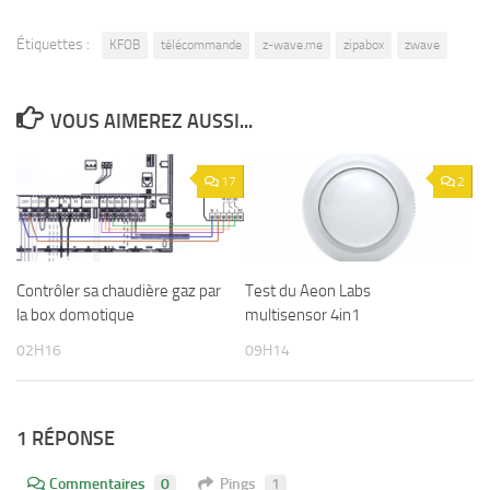
Étiquettes :
KFOB
télécommande
z-wave.me
zipabox
zwave
VOUS AIMEREZ AUSSI...
17
2
Contrôler sa chaudière gaz par
Test du Aeon Labs
la box domotique
multisensor 4in1
02H16
09H14
1 RÉPONSE
Commentaires
0
Pings
1