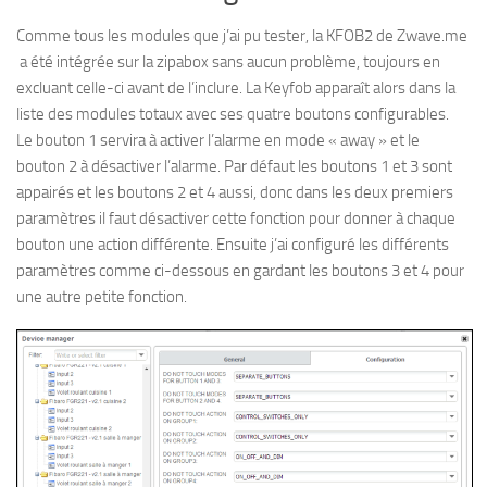
Comme tous les modules que j’ai pu tester, la KFOB2 de Zwave.me
a été intégrée sur la zipabox sans aucun problème, toujours en
excluant celle-ci avant de l’inclure.
La Keyfob apparaît alors dans la
liste des modules totaux avec ses quatre boutons configurables.
Le bouton 1 servira à activer l’alarme en mode « away » et le
bouton 2 à désactiver l’alarme.
Par défaut les boutons 1 et 3 sont
appairés et les boutons 2 et 4 aussi, donc dans les deux premiers
paramètres il faut désactiver cette fonction pour donner à chaque
bouton une action différente. Ensuite j’ai configuré les différents
paramètres comme ci-dessous en gardant les boutons 3 et 4 pour
une autre petite fonction.