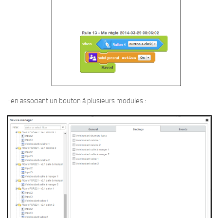
-en associant un bouton à plusieurs modules :