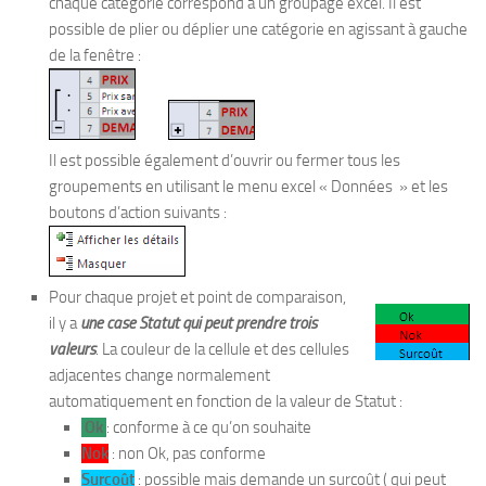
chaque catégorie correspond à un groupage excel. Il est
possible de plier ou déplier une catégorie en agissant à gauche
de la fenêtre :
Il est possible également d’ouvrir ou fermer tous les
groupements en utilisant le menu excel « Données » et les
boutons d’action suivants :
Pour chaque projet et point de comparaison,
il y a
une case Statut qui peut prendre trois
valeurs
. La couleur de la cellule et des cellules
adjacentes change normalement
automatiquement en fonction de la valeur de Statut :
Ok
: conforme à ce qu’on souhaite
Nok
: non Ok, pas conforme
Surcoût
: possible mais demande un surcoût ( qui peut