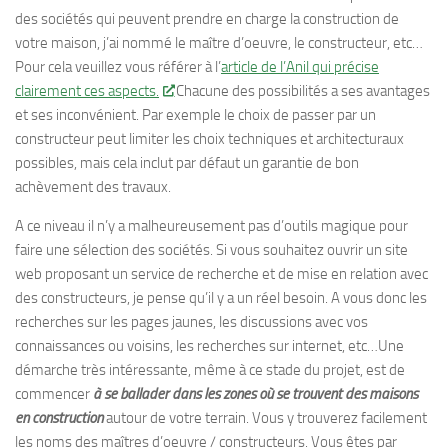
des sociétés qui peuvent prendre en charge la construction de
votre maison, j’ai nommé le maître d’oeuvre, le constructeur, etc…
Pour cela veuillez vous référer à l’
article de l’Anil qui précise
clairement ces aspects.
Chacune des possibilités a ses avantages
et ses inconvénient. Par exemple le choix de passer par un
constructeur peut limiter les choix techniques et architecturaux
possibles, mais cela inclut par défaut un garantie de bon
achèvement des travaux.
A ce niveau il n’y a malheureusement pas d’outils magique pour
faire une sélection des sociétés. Si vous souhaitez ouvrir un site
web proposant un service de recherche et de mise en relation avec
des constructeurs, je pense qu’il y a un réel besoin. A vous donc les
recherches sur les pages jaunes, les discussions avec vos
connaissances ou voisins, les recherches sur internet, etc…Une
démarche très intéressante, même à ce stade du projet, est de
commencer
à se ballader dans les zones où se trouvent des maisons
en construction
autour de votre terrain. Vous y trouverez facilement
les noms des maîtres d’oeuvre / constructeurs. Vous êtes par