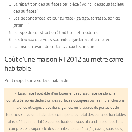
La répartition des surfaces par pièce ( voir ci-dessous tableau
des surfaces )
Les dépendances et leur surface ( garage, terrasse, abri de
jardin … )
Le type de construction ( traditionnel, moderne )
Les travaux que vous souhaitez garder à votre charge
La mise en avant de certains choix technique
Coût d’une maison RT2012 au mètre carré
habitable
Petit rappel sur la surface habitable :
« La surface habitable d’un logement est la surface de plancher
construite, après déduction des surfaces occupées par les murs, cloisons,
marches et cages d’escaliers, gaines, embrasures de portes et de
fenêtres ; le volume habitable correspond au total des surfaces habitables
ainsi définies multipliées par les hauteurs sous plafond.Il n’est pas tenu
compte de la superficie des combles non aménagés, caves, sous-sols,