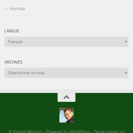
Humour
LANGUE :
ARCHIVES
Archives
© Vincent Recipon - Powered by WordPress - Design based on