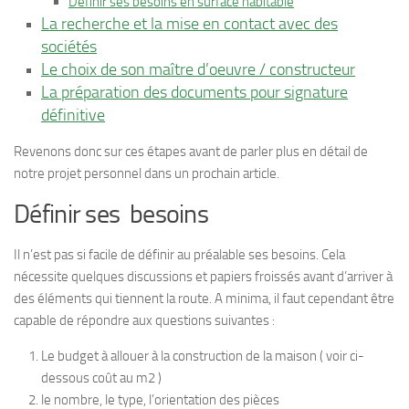
Définir ses besoins en surface habitable
La recherche et la mise en contact avec des
sociétés
Le choix de son maître d’oeuvre / constructeur
La préparation des documents pour signature
définitive
Revenons donc sur ces étapes avant de parler plus en détail de
notre projet personnel dans un prochain article.
Définir ses besoins
Il n’est pas si facile de définir au préalable ses besoins. Cela
nécessite quelques discussions et papiers froissés avant d’arriver à
des éléments qui tiennent la route. A minima, il faut cependant être
capable de répondre aux questions suivantes :
Le budget à allouer à la construction de la maison ( voir ci-
dessous coût au m2 )
le nombre, le type, l’orientation des pièces