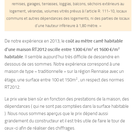
remises, garages, terrasses, loggias, balcons, séchoirs extérieurs au
logement, vérandas, volumes vitrés prévus à l’article R. 111-10, locaux
communs et autres dépendances des logements, ni des parties de locaux
d’une hauteur inférieure à 1,80 mètre. »
De notre expérience en 2013, le
coût au mètre carré habitable
2
2
d’une maison RT2012 oscille entre 1300 €/m
et 1600 €/m
habitable
. Il semble aujourd’hui très difficile de descendre en
dessous de ces sommes. Notre expérience correspond à une
maison de type « traditionnelle » sur la région Rennaise avec un
2
étage, une surface entre 100 et 150m
, un respect des normes
RT2012.
Le prix varie bien sûr en fonction des prestations de la maison, des
dépendances ( qui ne sont pas comptées dans la surface habitable
). Nous nous sommes aperçus que le prix dépend aussi
grandement du constructeur et il est très utile de faire le tour de
ceux-ci afin de réaliser des chiffrages.