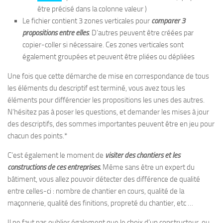
être précisé dans la colonne valeur )
Le fichier contient 3 zones verticales pour
comparer 3
propositions entre elles
. D’autres peuvent être créées par
copier-coller si nécessaire. Ces zones verticales sont
également groupées et peuvent être pliées ou dépliées
Une fois que cette démarche de mise en correspondance de tous
les éléments du descriptif est terminé, vous avez tous les
éléments pour différencier les propositions les unes des autres.
N’hésitez pas à poser les questions, et demander les mises à jour
des descriptifs, des sommes importantes peuvent être en jeu pour
chacun des points.*
C’est également le moment de
visiter des chantiers et les
constructions de ces entreprises.
Même sans être un expert du
bâtiment, vous allez pouvoir détecter des différence de qualité
entre celles-ci : nombre de chantier en cours, qualité de la
maçonnerie, qualité des finitions, propreté du chantier, etc …
Il ne faut pas oublier également que le choix d’un constructeur ou