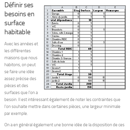
Définir ses
besoins en
surface
habitable
Avec les années et
les différentes
maisons que nous
habitons, on peut
se faire une idée
assez précise des
pièces et des
surfaces que l’on a
besoin. Il est intéressant également de noter les contraintes que
l’on souhaite mettre dans certaines pièces, une largeur minimale
par exemple.
On a en général également une bonne idée de la disposition de ces