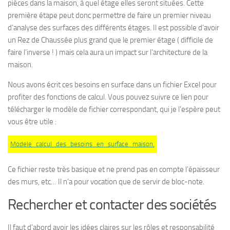
pièces dans la maison, à quel étage elles seront situées. Cette
première étape peut donc permettre de faire un premier niveau
d’analyse des surfaces des différents étages. Il est possible d’avoir
un Rez de Chaussée plus grand que le premier étage ( difficile de
faire l’inverse ! ) mais cela aura un impact sur l’architecture de la
maison.
Nous avons écrit ces besoins en surface dans un fichier Excel pour
profiter des fonctions de calcul. Vous pouvez suivre ce lien pour
télécharger le modèle de fichier correspondant, qui je l’espère peut
vous être utile :
Modele_calcul_des_besoins_en_surface_maison.
Ce fichier reste très basique et ne prend pas en compte l’épaisseur
des murs, etc… Il n’a pour vocation que de servir de bloc-note.
Rechercher et contacter des sociétés
Il faut d’abord avoir les idées claires sur les rôles et responsabilité