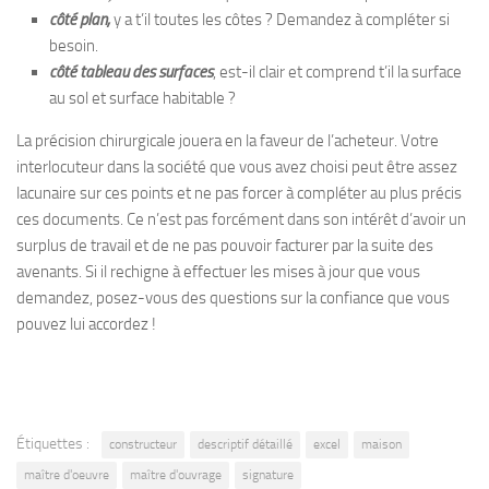
côté plan,
y a t’il toutes les côtes ? Demandez à compléter si
besoin.
côté tableau des surfaces
, est-il clair et comprend t’il la surface
au sol et surface habitable ?
La précision chirurgicale jouera en la faveur de l’acheteur. Votre
interlocuteur dans la société que vous avez choisi peut être assez
lacunaire sur ces points et ne pas forcer à compléter au plus précis
ces documents. Ce n’est pas forcément dans son intérêt d’avoir un
surplus de travail et de ne pas pouvoir facturer par la suite des
avenants. Si il rechigne à effectuer les mises à jour que vous
demandez, posez-vous des questions sur la confiance que vous
pouvez lui accordez !
Étiquettes :
constructeur
descriptif détaillé
excel
maison
maître d'oeuvre
maître d'ouvrage
signature