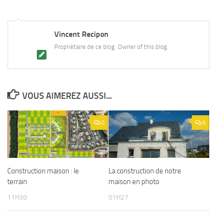
Vincent Recipon
Propriétaire de ce blog. Owner of this blog.
VOUS AIMEREZ AUSSI...
0
6
Construction maison : le
La construction de notre
terrain
maison en photo
11H30
01H27