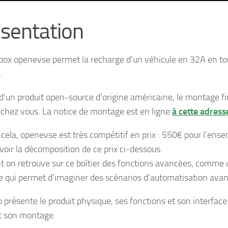
sentation
box openevse permet la recharge d’un véhicule en 32A en to
.
t d’un produit open-source d’origine américaine, le montage fi
r chez vous. La notice de montage est en ligne
à cette adress
 cela, openevse est très compétitif en prix : 550€ pour l’ens
voir la décomposition de ce prix ci-dessous.
t on retrouve sur ce boîtier des fonctions avancées, comme 
lle qui permet d’imaginer des scénarios d’automatisation avan
o présente le produit physique, ses fonctions et son interfa
t son montage.