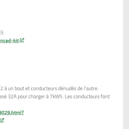
i).
nced-kit
2 à un bout et conducteurs dénudés de l’autre.
hasé 32A pour charger à 7kWh. Les conducteurs font
9029.html?