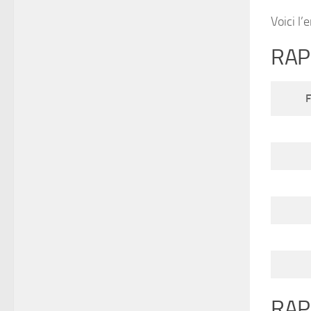
Voici l
RAPI
F
RAP