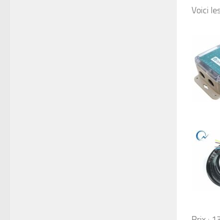
Voici le
Prix : 