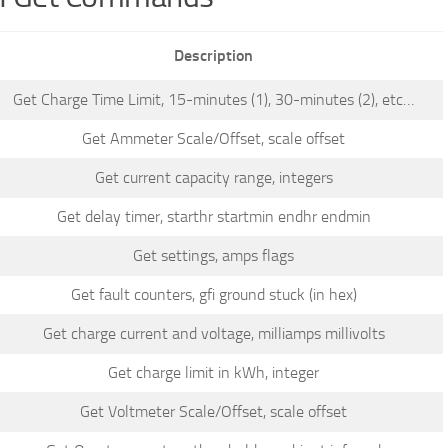
Description
Get Charge Time Limit, 15-minutes (1), 30-minutes (2), etc…
Get Ammeter Scale/Offset, scale offset
Get current capacity range, integers
Get delay timer, starthr startmin endhr endmin
Get settings, amps flags
Get fault counters, gfi ground stuck (in hex)
Get charge current and voltage, milliamps millivolts
Get charge limit in kWh, integer
Get Voltmeter Scale/Offset, scale offset