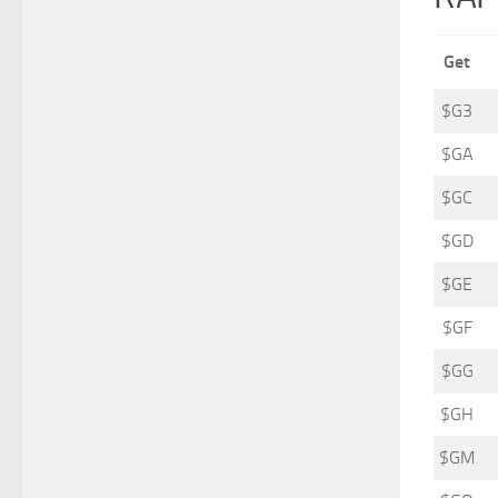
Get
$G3
$GA
$GC
$GD
$GE
$GF
$GG
$GH
$GM