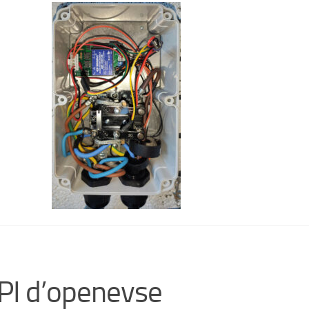
PI d’openevse