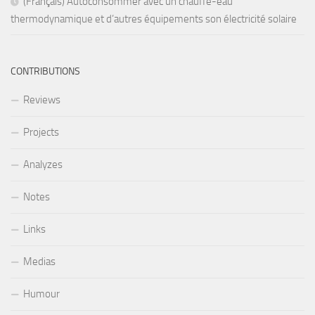
(Français) Autoconsommer avec un chauffe-eau
thermodynamique et d’autres équipements son électricité solaire
CONTRIBUTIONS
Reviews
Projects
Analyzes
Notes
Links
Medias
Humour