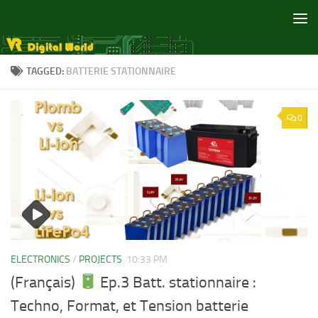
Skip to content
TAGGED:
BATTERIE STATIONNAIRE
0
ELECTRONICS
/
PROJECTS
10:33 PM
(Français)
Ep.3 Batt. stationnaire :
Techno, Format, et Tension batterie