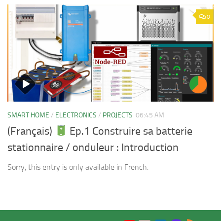
0
SMART HOME
/
ELECTRONICS
/
PROJECTS
06:45 AM
(Français)
Ep.1 Construire sa batterie
stationnaire / onduleur : Introduction
Sorry, this entry is only available in French.