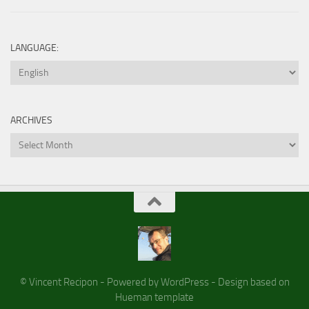
LANGUAGE:
ARCHIVES
Archives
© Vincent Recipon - Powered by WordPress - Design based on
Hueman template