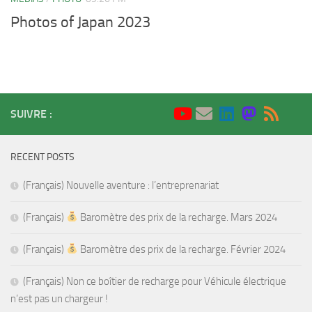
Photos of Japan 2023
SUIVRE :
RECENT POSTS
(Français) Nouvelle aventure : l’entreprenariat
(Français)
Baromètre des prix de la recharge. Mars 2024
(Français)
Baromètre des prix de la recharge. Février 2024
(Français) Non ce boîtier de recharge pour Véhicule électrique
n’est pas un chargeur !