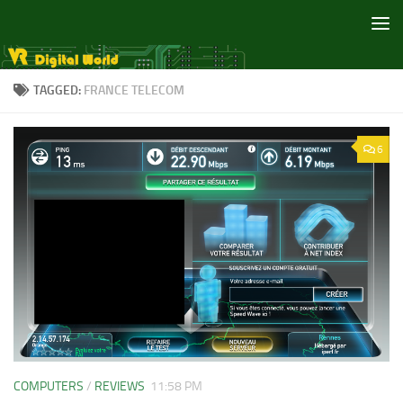
Skip to content
TAGGED:
FRANCE TELECOM
6
COMPUTERS
/
REVIEWS
11:58 PM