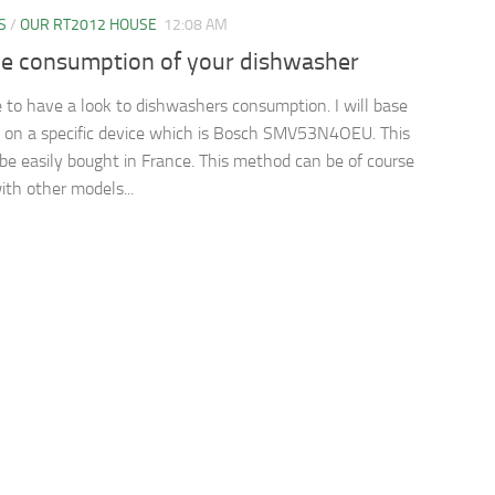
S
/
OUR RT2012 HOUSE
12:08 AM
e consumption of your dishwasher
e to have a look to dishwashers consumption. I will base
t on a specific device which is Bosch SMV53N4OEU. This
be easily bought in France. This method can be of course
ith other models...