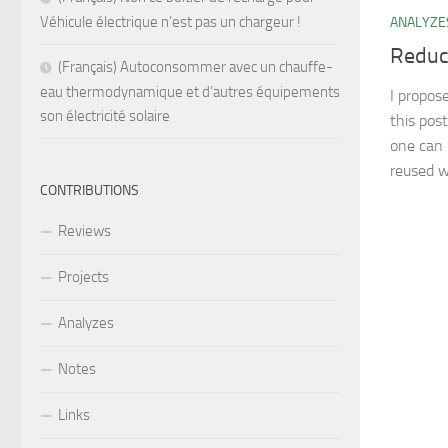
Véhicule électrique n’est pas un chargeur !
ANALYZE
Reduc
(Français) Autoconsommer avec un chauffe-
eau thermodynamique et d’autres équipements
I propos
son électricité solaire
this pos
one can 
reused w
CONTRIBUTIONS
Reviews
Projects
Analyzes
Notes
Links