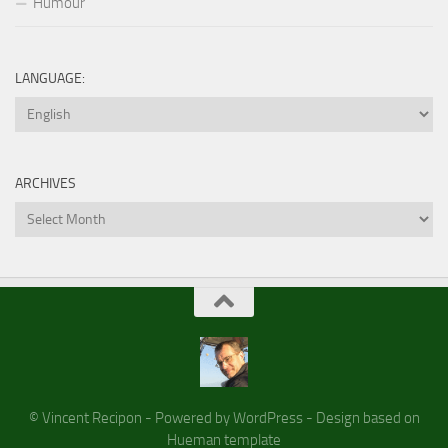
Humour
LANGUAGE:
ARCHIVES
Archives
© Vincent Recipon - Powered by WordPress - Design based on
Hueman template