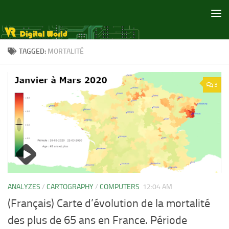
Skip to content
TAGGED:
MORTALITÉ
3
ANALYZES
/
CARTOGRAPHY
/
COMPUTERS
12:04 AM
(Français) Carte d’évolution de la mortalité
des plus de 65 ans en France. Période