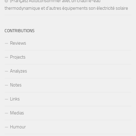
(Français) Autoconsommer avec un chauffe-eau
thermodynamique et d’autres équipements son électricité solaire
CONTRIBUTIONS
Reviews
Projects
Analyzes
Notes
Links
Medias
Humour