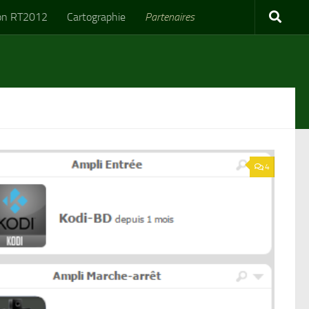
on RT2012
Cartographie
Partenaires
4