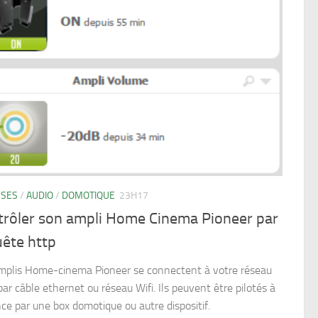
YSES
/
AUDIO
/
DOMOTIQUE
23H17
trôler son ampli Home Cinema Pioneer par
uête http
mplis Home-cinema Pioneer se connectent à votre réseau
par câble ethernet ou réseau Wifi. Ils peuvent être pilotés à
nce par une box domotique ou autre dispositif.