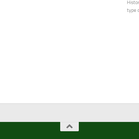
Histo
type 