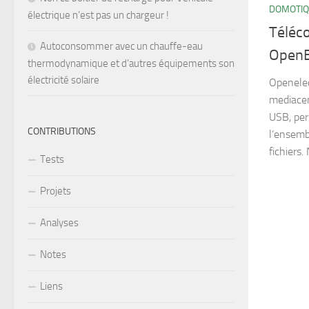
DOMOTI
électrique n’est pas un chargeur !
Téléc
Autoconsommer avec un chauffe-eau
OpenE
thermodynamique et d’autres équipements son
électricité solaire
Openelec
mediacen
USB, per
CONTRIBUTIONS
l’ensemb
fichiers.
Tests
Projets
Analyses
Notes
Liens