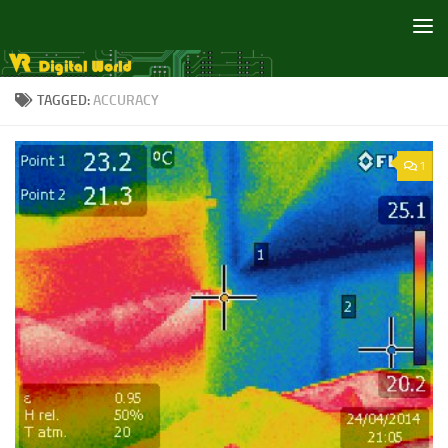
Skip to content
TAGGED:
ACCURACY
1