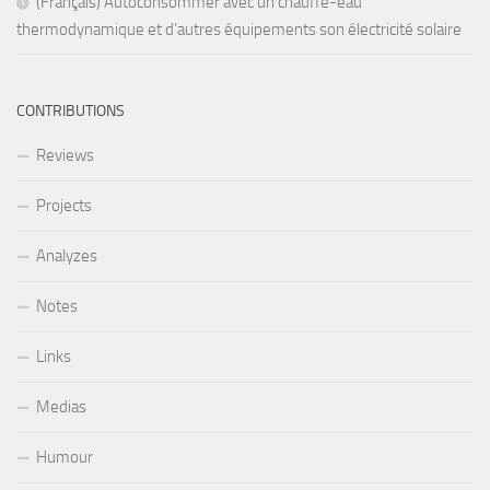
(Français) Autoconsommer avec un chauffe-eau
thermodynamique et d’autres équipements son électricité solaire
CONTRIBUTIONS
Reviews
Projects
Analyzes
Notes
Links
Medias
Humour