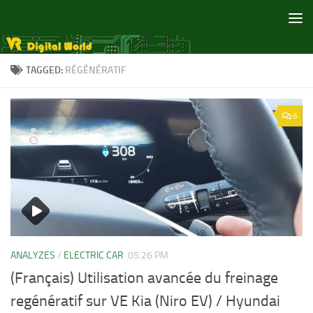
Skip to content
TAGGED:
RÉGÉNÉRATIF
6
ANALYZES
/
ELECTRIC CAR
05:26 PM
(Français) Utilisation avancée du freinage
regénératif sur VE Kia (Niro EV) / Hyundai