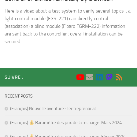
Here is a video about a test system to verify several topics : a
light control module (FGS-221) can directly control
(association) a blind module (Fibaro FGRM-222) information
are sent back to the controller : overall installation can be
secured...
SUIVRE :
RECENT POSTS
(Français) Nouvelle aventure : l’entreprenariat
(Français)
Baromètre des prix de la recharge. Mars 2024
(Français)
Baromètre des prix de la recharge. Février 2024