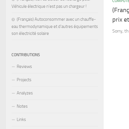
COMPUT
Véhicule électrique n’est pas un chargeur !
(Franç
prix 
(Français) Autoconsommer avec un chauffe-
eau thermodynamique et d’autres équipements
Sorry, th
son électricité solaire
CONTRIBUTIONS
Reviews
Projects
Analyzes
Notes
Links