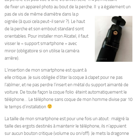
de fixer un appareil photo au bout de la perche. Il y a également un
pas de vis de même diamètre dans la p
oignée (à quoi cela peut-il servir ?). Le haut
de la perche et son embout standard sont
orientables. Pour installer mon Alcatel, il faut
visser le « support smartphone » avec
miroir (obligatoire si on utilise la caméra
arrière).
L’insertion de mon smartphone est quant à
elle critique. Je suis obligée d’ôter la coque à clapet pour ne pas
l’abîmer, et ne pas perdre l’insert en métal du support aimanté de
voiture. De toute façon la coque folio éteint automatiquement le
téléphone… Le téléphone sans coque de mon homme divise par 10
le temps d’installation
La taille de mon smartphone est pour une fois un atout : malgré la
taille des ergots destinés à maintenir le téléphone, ils n’appuient
sur aucun bouton critique (volume ou on/off). Je mets la dragonne