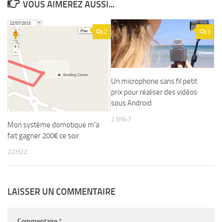
VOUS AIMEREZ AUSSI...
2
3
Un microphone sans fil petit
prix pour réaliser des vidéos
sous Android
23H47
Mon système domotique m’a
fait gagner 200€ ce soir
22H22
LAISSER UN COMMENTAIRE
Commentaire
*