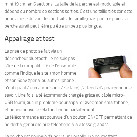
mini 19 cm) en 6 sections. La taille de la perche est modulable et
dépend du nombre de sections sorties. C’est une taille très correcte
pour la prise de vue des portraits de famille,mais pour ce poids, la
perche aurait peut-être pu être un peu plus longue.
Appairage et test
La prise de photo se fait via un
déclencheur bluetooth. Je ne suis pas
sûre de la compatibilité de l’ensemble
comme l’indique le site (mon homme
et son Sony Xperia, ou autres Iphone
n’ont quant à eux aucun souci à se faire), j’attends d’appairer pour le
savoir. Une fois la télécommande chargée grâce au câble micro-
USB fourni, aucun problème pour appairer avec mon smartphone,
et bonne nouvelle cela fonctionne parfaitement.
La télécommande est pourvue d’un bouton ON/OFF permettant de
ne décharger ni elle ni le téléphone à la vitesse grand V.
La perche est pourvue d’une vis universelle 1/4 permettant