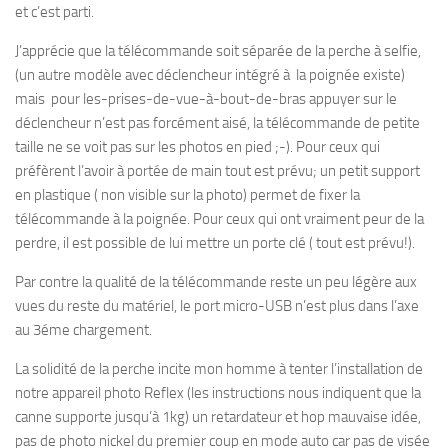
et c’est parti.
J’apprécie que la télécommande soit séparée de la perche à selfie,
(un autre modèle avec déclencheur intégré à la poignée existe)
mais pour les-prises-de-vue-à-bout-de-bras appuyer sur le
déclencheur n’est pas forcément aisé, la télécommande de petite
taille ne se voit pas sur les photos en pied ;-). Pour ceux qui
préfèrent l’avoir à portée de main tout est prévu; un petit support
en plastique ( non visible sur la photo) permet de fixer la
télécommande à la poignée. Pour ceux qui ont vraiment peur de la
perdre, il est possible de lui mettre un porte clé ( tout est prévu!).
Par contre la qualité de la télécommande reste un peu légère aux
vues du reste du matériel, le port micro-USB n’est plus dans l’axe
au 3éme chargement.
La solidité de la perche incite mon homme à tenter l’installation de
notre appareil photo Reflex (les instructions nous indiquent que la
canne supporte jusqu’à 1kg) un retardateur et hop mauvaise idée,
pas de photo nickel du premier coup en mode auto car pas de visée