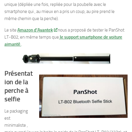
unique (dépliée une fois, repliée pour la poubelle avec le
smartphone qui , au mieux en a pris un coup, au pire prend le
même chemin que la perche).
Le site
Amazon d’Avantek
nous a proposé de tester le PanShot
LT-B02, en même temps que
le support smartphone de voiture
aimanté
.
Présentat
ion de la
perche à
selfie
Le packaging
est
minimaliste ,