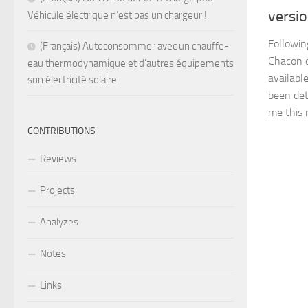
versi
Véhicule électrique n’est pas un chargeur !
Followin
(Français) Autoconsommer avec un chauffe-
Chacon 
eau thermodynamique et d’autres équipements
available
son électricité solaire
been det
me this n
CONTRIBUTIONS
Reviews
Projects
Analyzes
Notes
Links