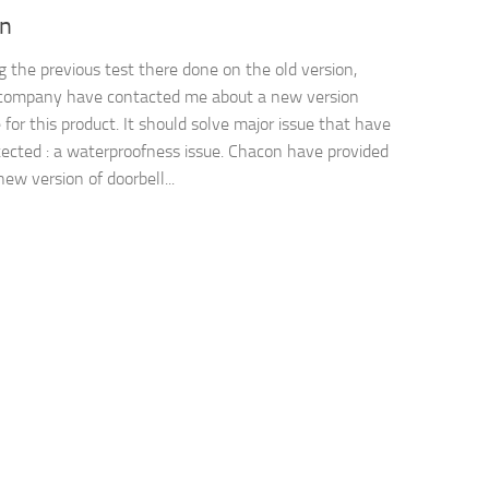
on
g the previous test there done on the old version,
company have contacted me about a new version
 for this product. It should solve major issue that have
ected : a waterproofness issue. Chacon have provided
ew version of doorbell...