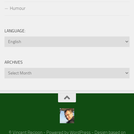
Humour
LANGUAGE:
ARCHIVES
Archives
© Vincent Recipon - Powered by WordPress - Design based on