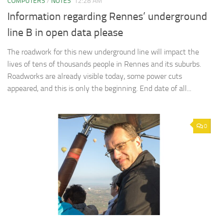
COMPUTERS
/
NOTES
12:28 AM
Information regarding Rennes’ underground
line B in open data please
The roadwork for this new underground line will impact the
lives of tens of thousands people in Rennes and its suburbs.
Roadworks are already visible today, some power cuts
appeared, and this is only the beginning. End date of all...
0