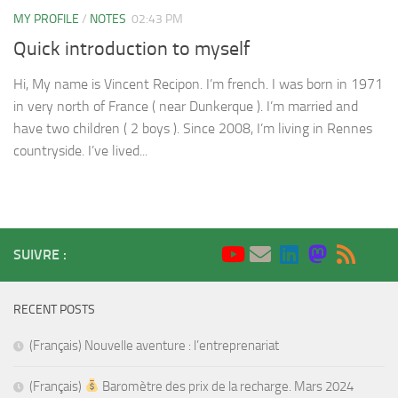
MY PROFILE
/
NOTES
02:43 PM
Quick introduction to myself
Hi, My name is Vincent Recipon. I’m french. I was born in 1971
in very north of France ( near Dunkerque ). I’m married and
have two children ( 2 boys ). Since 2008, I’m living in Rennes
countryside. I’ve lived...
SUIVRE :
RECENT POSTS
(Français) Nouvelle aventure : l’entreprenariat
(Français)
Baromètre des prix de la recharge. Mars 2024