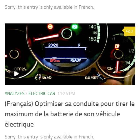
Sorry, this entry is only available in French.
3
ANALYZES
/
ELECTRIC CAR
11:24 PM
(Français) Optimiser sa conduite pour tirer le
maximum de la batterie de son véhicule
électrique
Sorry, this entry is only available in French.