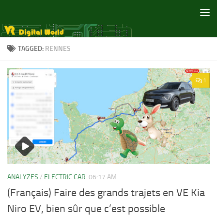
Skip to content
TAGGED:
RENNES
1
ANALYZES
/
ELECTRIC CAR
06:17 AM
(Français) Faire des grands trajets en VE Kia
Niro EV, bien sûr que c’est possible