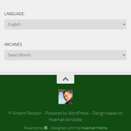
LANGUAGE:
ARCHIVES
Archives
© Vincent Recipon - Powered by WordPress - Design based on
Hueman template
Powered by
- Designed with the
Hueman theme