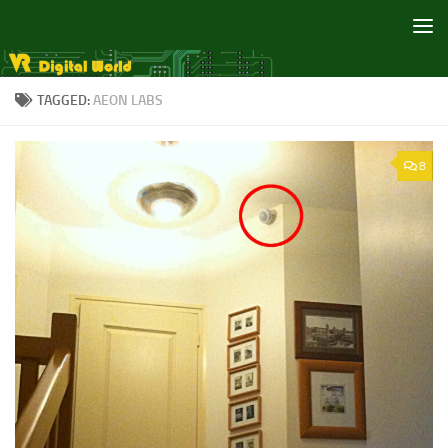
Skip to content
TAGGED:
AEON LABS
8