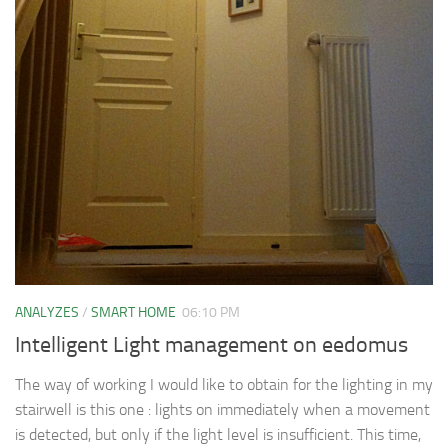
ANALYZES
/
SMART HOME
06:10 PM
Intelligent Light management on eedomus
The way of working I would like to obtain for the lighting in my
stairwell is this one : lights on immediately when a movement
is detected, but only if the light level is insufficient. This time,