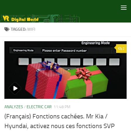
Skip to content
TAGGED:
WIFI
2
ANALYZES
/
ELECTRIC CAR
11:48 PM
(Français) Fonctions cachées. Mr Kia /
Hyundai, activez nous ces fonctions SVP