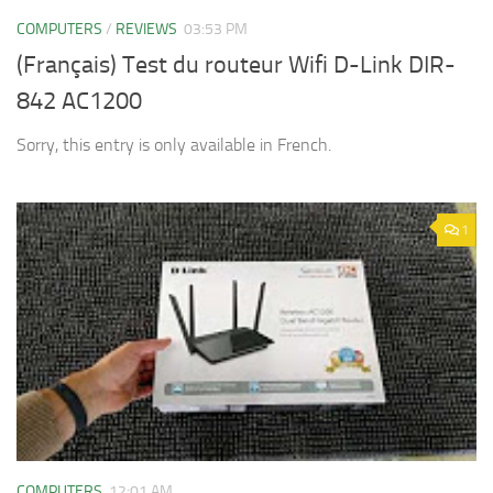
COMPUTERS
/
REVIEWS
03:53 PM
(Français) Test du routeur Wifi D-Link DIR-
842 AC1200
Sorry, this entry is only available in French.
1
COMPUTERS
12:01 AM