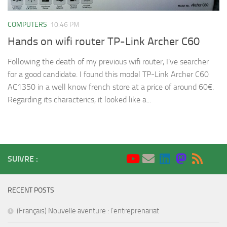
COMPUTERS
10:46 PM
Hands on wifi router TP-Link Archer C60
Following the death of my previous wifi router, I’ve searcher
for a good candidate. I found this model TP-Link Archer C60
AC1350 in a well know french store at a price of around 60€.
Regarding its characterics, it looked like a...
SUIVRE :
RECENT POSTS
(Français) Nouvelle aventure : l’entreprenariat