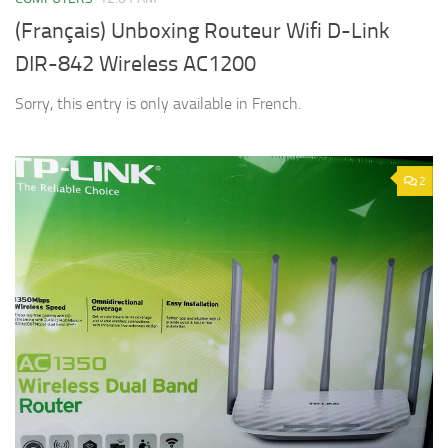
(Français) Unboxing Routeur Wifi D-Link
DIR-842 Wireless AC1200
Sorry, this entry is only available in French.
2